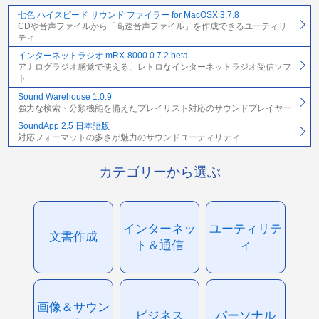
七色 ハイスピード サウンド ファイラー for MacOSX 3.7.8
CDや音声ファイルから「高速音声ファイル」を作成できるユーティリ
ティ
インターネットラジオ mRX-8000 0.7.2 beta
アナログラジオ感覚で使える、レトロなインターネットラジオ受信ソフ
ト
Sound Warehouse 1.0.9
強力な検索・分類機能を備えたプレイリスト対応のサウンドプレイヤー
SoundApp 2.5 日本語版
対応フォーマットの多さが魅力のサウンドユーティリティ
カテゴリーから選ぶ
インターネッ
ユーティリテ
文書作成
ト＆通信
ィ
画像＆サウン
ビジネス
パーソナル