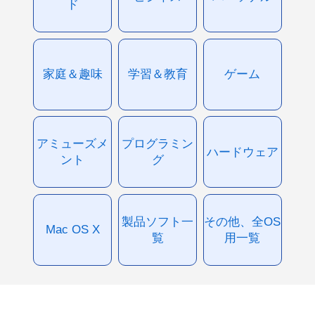
ド
家庭＆趣味
学習＆教育
ゲーム
アミューズメ
プログラミン
ハードウェア
ント
グ
製品ソフト一
その他、全OS
Mac OS X
覧
用一覧