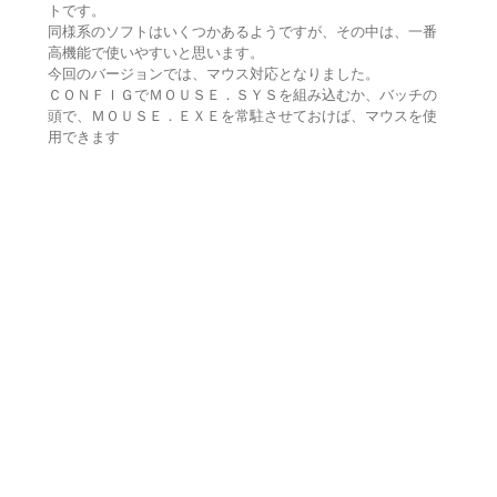
トです。
同様系のソフトはいくつかあるようですが、その中は、一番
高機能で使いやすいと思います。
今回のバージョンでは、マウス対応となりました。
ＣＯＮＦＩＧでＭＯＵＳＥ．ＳＹＳを組み込むか、バッチの
頭で、ＭＯＵＳＥ．ＥＸＥを常駐させておけば、マウスを使
用できます