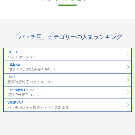
「バッチ用」カテゴリーの人気ランキング
SELB
バッチセレクター
INI.EXE
INIファイルの読み書きを行う
RMX
音声装置対応バッチメニュー
Extended Pause
拡張 PAUSE コマンド
WIKEYV3
バッチ項目を直接選ぶ・マウス対応版