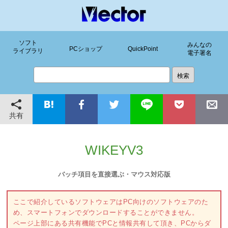
ソフト
みんなの
PCショップ
QuickPoint
ライブラリ
電子署名
共有
WIKEYV3
バッチ項目を直接選ぶ・マウス対応版
ここで紹介しているソフトウェアはPC向けのソフトウェアのた
め、スマートフォンでダウンロードすることができません。
ページ上部にある共有機能でPCと情報共有して頂き、PCからダ