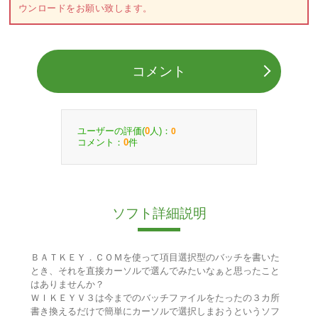
ウンロードをお願い致します。
コメント
ユーザーの評価(
人)：
0
0
コメント：
件
0
ソフト詳細説明
ＢＡＴＫＥＹ．ＣＯＭを使って項目選択型のバッチを書いた
とき、それを直接カーソルで選んでみたいなぁと思ったこと
はありませんか？
ＷＩＫＥＹＶ３は今までのバッチファイルをたったの３カ所
書き換えるだけで簡単にカーソルで選択しまおうというソフ