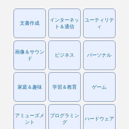
インターネッ
ユーティリテ
文書作成
ト＆通信
ィ
画像＆サウン
ビジネス
パーソナル
ド
家庭＆趣味
学習＆教育
ゲーム
アミューズメ
プログラミン
ハードウェア
ント
グ