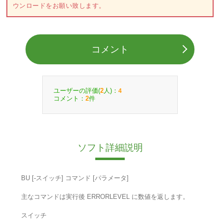
ウンロードをお願い致します。
コメント
ユーザーの評価(
人)：
2
4
コメント：
件
2
ソフト詳細説明
BU [-スイッチ] コマンド [パラメータ]
主なコマンドは実行後 ERRORLEVEL に数値を返します。
スイッチ