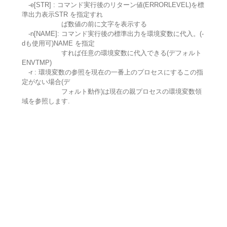
-e[STR] : コマンド実行後のリターン値(ERRORLEVEL)を標
準出力表示STR を指定すれ
ば数値の前に文字を表示する
-n[NAME]: コマンド実行後の標準出力を環境変数に代入。(-
dも使用可)NAME を指定
すれば任意の環境変数に代入できる(デフォルト
ENVTMP)
-r : 環境変数の参照を現在の一番上のプロセスにするこの指
定がない場合(デ
フォルト動作)は現在の親プロセスの環境変数領
域を参照します.