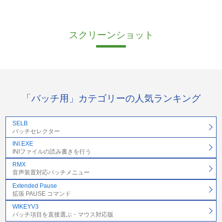
スクリーンショット
「バッチ用」カテゴリーの人気ランキング
SELB
バッチセレクター
INI.EXE
INIファイルの読み書きを行う
RMX
音声装置対応バッチメニュー
Extended Pause
拡張 PAUSE コマンド
WIKEYV3
バッチ項目を直接選ぶ・マウス対応版