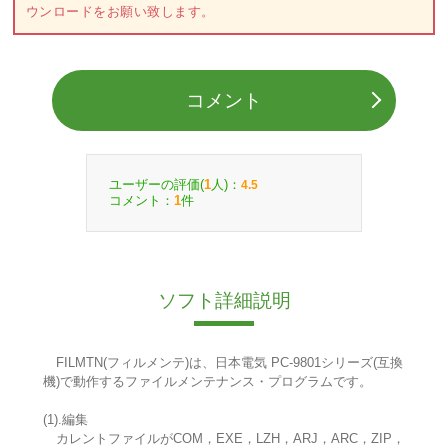
ウンロードをお願い致します。
コメント
ユーザーの評価(
人)：
1
4.5
コメント：
件
1
ソフト詳細説明
FILMTN(フィルメンテ)は、日本電気 PC-9801シリーズ(互換
機)で動作するファイルメンテナンス・プログラムです。
(1).編集
カレントファイルがCOM，EXE，LZH，ARJ，ARC，ZIP，