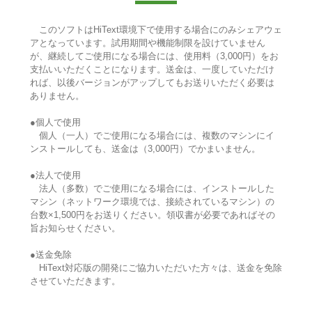
このソフトはHiText環境下で使用する場合にのみシェアウェ
アとなっています。試用期間や機能制限を設けていません
が、継続してご使用になる場合には、使用料（3,000円）をお
支払いいただくことになります。送金は、一度していただけ
れば、以後バージョンがアップしてもお送りいただく必要は
ありません。
●個人で使用
個人（一人）でご使用になる場合には、複数のマシンにイ
ンストールしても、送金は（3,000円）でかまいません。
●法人で使用
法人（多数）でご使用になる場合には、インストールした
マシン（ネットワーク環境では、接続されているマシン）の
台数×1,500円をお送りください。領収書が必要であればその
旨お知らせください。
●送金免除
HiText対応版の開発にご協力いただいた方々は、送金を免除
させていただきます。