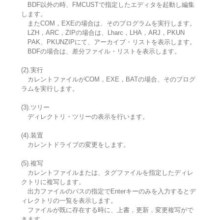
BDF以外の時、FMCUSTで指定したエディタを起動し編集
します。
またCOM，EXEの場合は、そのプログラムを実行します。
LZH，ARC，ZIPの場合は、Lharc，LHA，ARJ，PKUN
PAK、PKUNZIPにて、アーカイブ・リストを表示します。
BDFの場合は、差分ファイル・リストを表示します。
(2).実行
カレントファイルがCOM，EXE，BATの場合、そのプログ
ラムを実行します。
(3).ツリー
ディレクトリ・ツリーの表示を行います。
(4).装置
カレントドライブの変更をします。
(5).複写
カレントファイルまたは、タグファイルを指定したディレ
クトリに複写します。
出力ファイルのパスの指定でEnterキーのみを入力するとデ
ィレクトリの一覧を表示します。
ファイルが既に存在する時に、上書，更新，変更複写がで
きます。