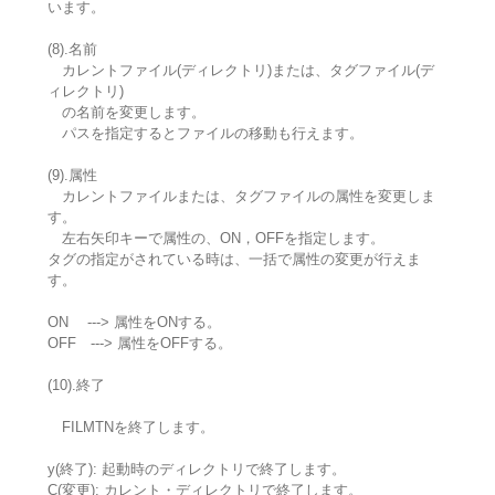
います。
(8).名前
カレントファイル(ディレクトリ)または、タグファイル(デ
ィレクトリ)
の名前を変更します。
パスを指定するとファイルの移動も行えます。
(9).属性
カレントファイルまたは、タグファイルの属性を変更しま
す。
左右矢印キーで属性の、ON，OFFを指定します。
タグの指定がされている時は、一括で属性の変更が行えま
す。
ON ---> 属性をONする。
OFF ---> 属性をOFFする。
(10).終了
FILMTNを終了します。
y(終了): 起動時のディレクトリで終了します。
C(変更): カレント・ディレクトリで終了します。