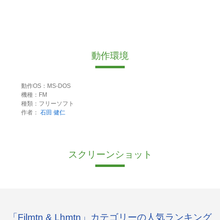
動作環境
動作OS：MS-DOS
機種：FM
種類：フリーソフト
作者：
石田 健仁
スクリーンショット
「Filmtn & Lhmtn」カテゴリーの人気ランキング