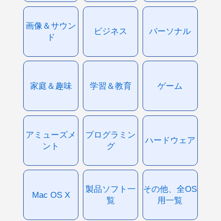
画像＆サウン
ビジネス
パーソナル
ド
家庭＆趣味
学習＆教育
ゲーム
アミューズメ
プログラミン
ハードウェア
ント
グ
製品ソフト一
その他、全OS
Mac OS X
覧
用一覧