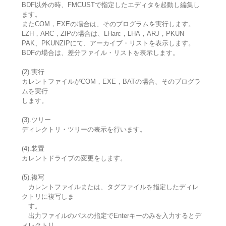
BDF以外の時、FMCUSTで指定したエディタを起動し編集し
ます。
またCOM，EXEの場合は、そのプログラムを実行します。
LZH，ARC，ZIPの場合は、LHarc，LHA，ARJ，PKUN
PAK、PKUNZIPにて、アーカイブ・リストを表示します。
BDFの場合は、差分ファイル・リストを表示します。
(2).実行
カレントファイルがCOM，EXE，BATの場合、そのプログラ
ムを実行
します。
(3).ツリー
ディレクトリ・ツリーの表示を行います。
(4).装置
カレントドライブの変更をします。
(5).複写
カレントファイルまたは、タグファイルを指定したディレ
クトリに複写しま
す。
出力ファイルのパスの指定でEnterキーのみを入力するとデ
ィレクトリ