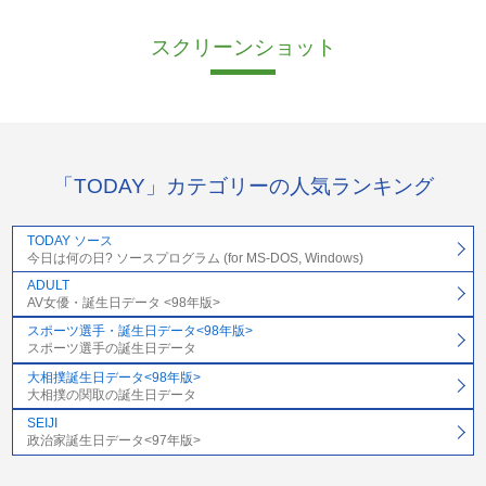
スクリーンショット
「TODAY」カテゴリーの人気ランキング
TODAY ソース
今日は何の日? ソースプログラム (for MS-DOS, Windows)
ADULT
AV女優・誕生日データ <98年版>
スポーツ選手・誕生日データ<98年版>
スポーツ選手の誕生日データ
大相撲誕生日データ<98年版>
大相撲の関取の誕生日データ
SEIJI
政治家誕生日データ<97年版>