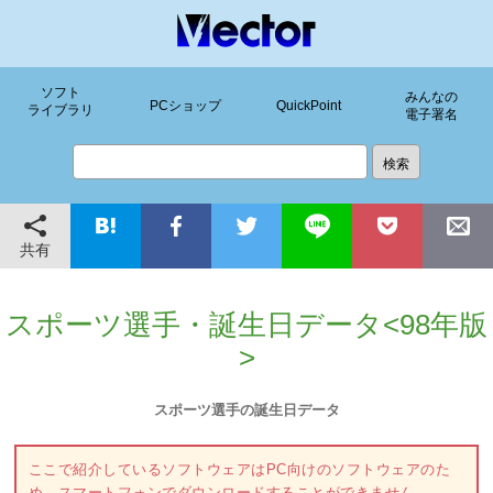
ソフト
みんなの
PCショップ
QuickPoint
ライブラリ
電子署名
共有
スポーツ選手・誕生日データ<98年版
>
スポーツ選手の誕生日データ
ここで紹介しているソフトウェアはPC向けのソフトウェアのた
め、スマートフォンでダウンロードすることができません。