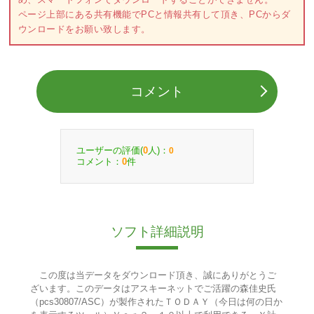
ページ上部にある共有機能でPCと情報共有して頂き、PCからダ
ウンロードをお願い致します。
コメント
ユーザーの評価(
人)：
0
0
コメント：
件
0
ソフト詳細説明
この度は当データをダウンロード頂き、誠にありがとうご
ざいます。このデータはアスキーネットでご活躍の森佳史氏
（pcs30807/ASC）が製作されたＴＯＤＡＹ（今日は何の日か