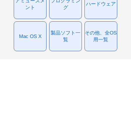
アミューズメ
プログラミン
ハードウェア
ント
グ
製品ソフト一
その他、全OS
Mac OS X
覧
用一覧