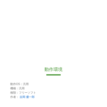
動作環境
動作OS：汎用
機種：汎用
種類：フリーソフト
作者：
吉岡 優一郎