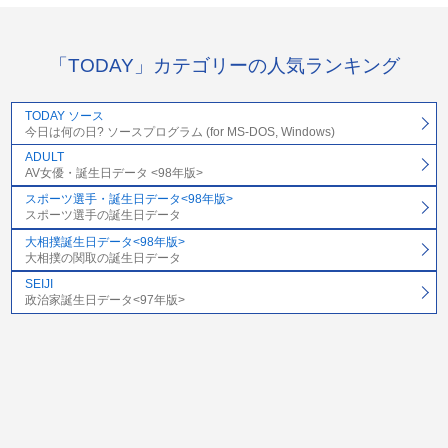
「TODAY」カテゴリーの人気ランキング
TODAY ソース
今日は何の日? ソースプログラム (for MS-DOS, Windows)
ADULT
AV女優・誕生日データ <98年版>
スポーツ選手・誕生日データ<98年版>
スポーツ選手の誕生日データ
大相撲誕生日データ<98年版>
大相撲の関取の誕生日データ
SEIJI
政治家誕生日データ<97年版>