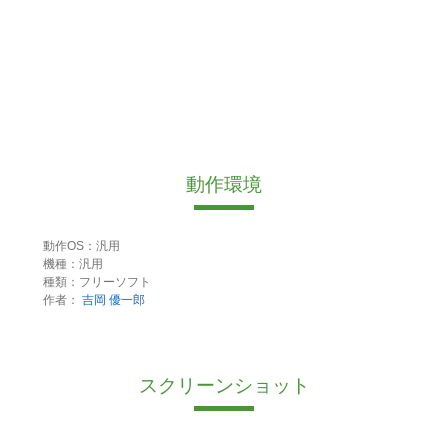
動作環境
動作OS：汎用
機種：汎用
種類：フリーソフト
作者：
吉岡 優一郎
スクリーンショット