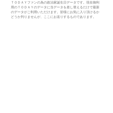
ＴＯＤＡＹファンの為の政治家誕生日データです。現在御利
用のＴＯＤＡＹのデータに当データを差し替えるだけで最新
のデータがご利用いただけます。皆様にお気に入り頂けるか
どうか判りませんが、ここにお送りするものであります。