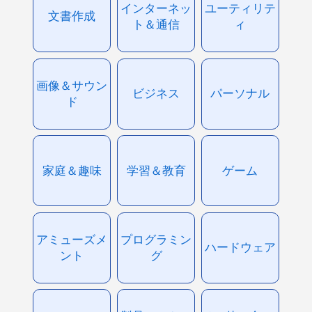
インターネッ
ユーティリテ
文書作成
ト＆通信
ィ
画像＆サウン
ビジネス
パーソナル
ド
家庭＆趣味
学習＆教育
ゲーム
アミューズメ
プログラミン
ハードウェア
ント
グ