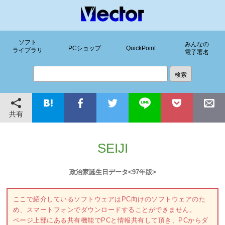
ソフト
みんなの
PCショップ
QuickPoint
ライブラリ
電子署名
共有
SEIJI
政治家誕生日データ<97年版>
ここで紹介しているソフトウェアはPC向けのソフトウェアのた
め、スマートフォンでダウンロードすることができません。
ページ上部にある共有機能でPCと情報共有して頂き、PCからダ