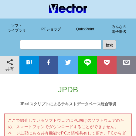
ソフト
みんなの
PCショップ
QuickPoint
ライブラリ
電子署名
共有
JPDB
JPerlスクリプトによるテキストデータベース統合環境
ここで紹介しているソフトウェアはPC向けのソフトウェアのた
め、スマートフォンでダウンロードすることができません。
ページ上部にある共有機能でPCと情報共有して頂き、PCからダ