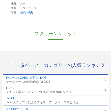
機種：汎用
種類：フリーソフト
作者：
藤岡 和夫
スクリーンショット
「データベース」カテゴリーの人気ランキング
Freeware CARD 茄子 for DOS
データベースの自動作成 for DOS
FTAG
テキスト型データベースの 検索,更新,編集 を支援
JPDB
JPerlスクリプトによるテキストデータベース統合環境
JPDBマニュアル