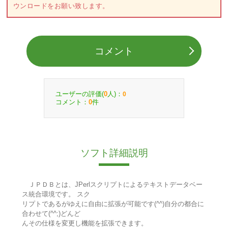
ウンロードをお願い致します。
コメント
ユーザーの評価(
人)：
0
0
コメント：
件
0
ソフト詳細説明
ＪＰＤＢとは、JPerlスクリプトによるテキストデータベー
ス統合環境です。 スク
リプトであるがゆえに自由に拡張が可能です(^^)自分の都合に
合わせて(^^;)どんど
んその仕様を変更し機能を拡張できます。