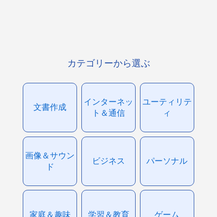
カテゴリーから選ぶ
インターネッ
ユーティリテ
文書作成
ト＆通信
ィ
画像＆サウン
ビジネス
パーソナル
ド
家庭＆趣味
学習＆教育
ゲーム