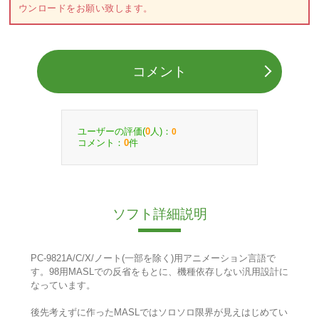
ウンロードをお願い致します。
コメント
ユーザーの評価(
人)：
0
0
コメント：
件
0
ソフト詳細説明
PC-9821A/C/X/ノート(一部を除く)用アニメーション言語で
す。98用MASLでの反省をもとに、機種依存しない汎用設計に
なっています。
後先考えずに作ったMASLではソロソロ限界が見えはじめてい