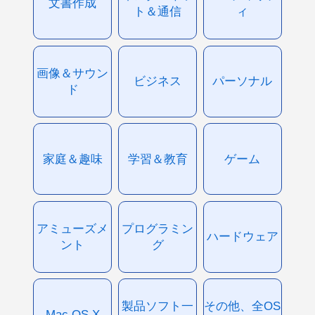
文書作成
ト＆通信
ィ
画像＆サウン
ビジネス
パーソナル
ド
家庭＆趣味
学習＆教育
ゲーム
アミューズメ
プログラミン
ハードウェア
ント
グ
製品ソフト一
その他、全OS
Mac OS X