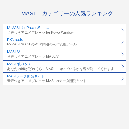
「MASL」カテゴリーの人気ランキング
M-MASL for PowerWindow
音声つきアニメプレーヤ for PowerWindow
PKN tools
M-MASL/MASLのPCM関連の制作支援ツール
MASL/V
音声つきアニメプレーヤ MASL/V
MASL/森ベンチ
あなたの98がどれくらいMASLに向いているかを森が測ってくれます
MASLデータ開発キット
音声つきアニメプレーヤ MASLのデータ開発キット