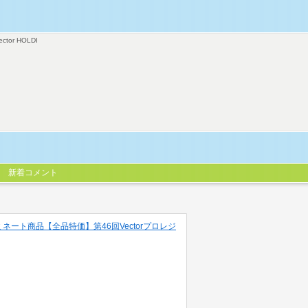
ector HOLDI
新着コメント