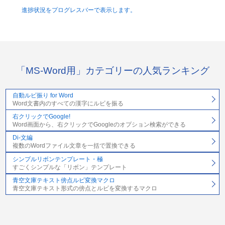
進捗状況をプログレスバーで表示します。
「MS-Word用」カテゴリーの人気ランキング
自動ルビ振り for Word
Word文書内のすべての漢字にルビを振る
右クリックでGoogle!
Word画面から、右クリックでGoogleのオプション検索ができる
Di-文編
複数のWordファイル文章を一括で置換できる
シンプルリボンテンプレート・極
すごくシンプルな「リボン」テンプレート
青空文庫テキスト傍点ルビ変換マクロ
青空文庫テキスト形式の傍点とルビを変換するマクロ