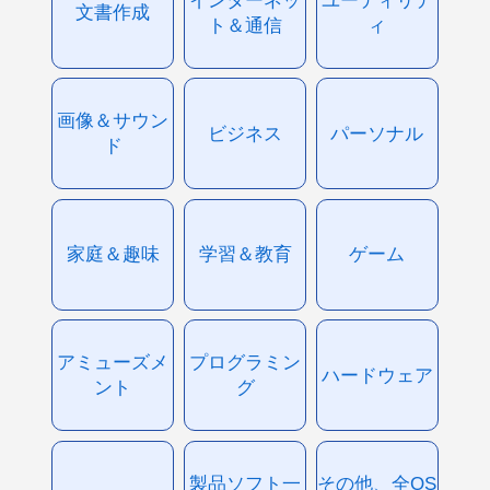
文書作成
ト＆通信
ィ
画像＆サウン
ビジネス
パーソナル
ド
家庭＆趣味
学習＆教育
ゲーム
アミューズメ
プログラミン
ハードウェア
ント
グ
製品ソフト一
その他、全OS