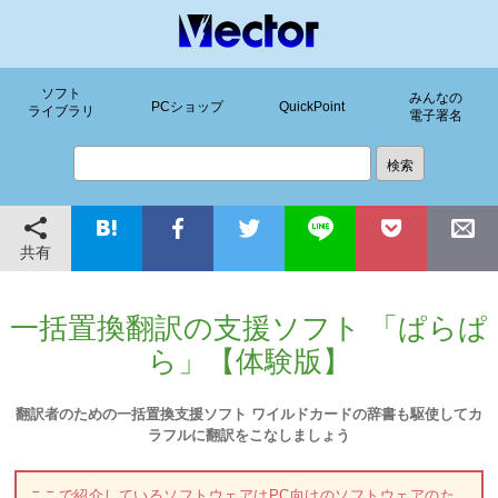
ソフト
みんなの
PCショップ
QuickPoint
ライブラリ
電子署名
共有
一括置換翻訳の支援ソフト 「ぱらぱ
ら」【体験版】
翻訳者のための一括置換支援ソフト ワイルドカードの辞書も駆使してカ
ラフルに翻訳をこなしましょう
ここで紹介しているソフトウェアはPC向けのソフトウェアのた