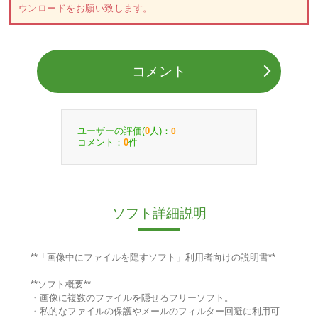
ウンロードをお願い致します。
コメント
ユーザーの評価(
人)：
0
0
コメント：
件
0
ソフト詳細説明
**「画像中にファイルを隠すソフト」利用者向けの説明書**
**ソフト概要**
・画像に複数のファイルを隠せるフリーソフト。
・私的なファイルの保護やメールのフィルター回避に利用可