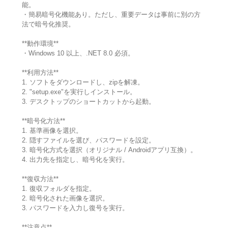
能。
・簡易暗号化機能あり。ただし、重要データは事前に別の方
法で暗号化推奨。
**動作環境**
・Windows 10 以上、.NET 8.0 必須。
**利用方法**
1. ソフトをダウンロードし、zipを解凍。
2. "setup.exe"を実行しインストール。
3. デスクトップのショートカットから起動。
**暗号化方法**
1. 基準画像を選択。
2. 隠すファイルを選び、パスワードを設定。
3. 暗号化方式を選択（オリジナル / Androidアプリ互換）。
4. 出力先を指定し、暗号化を実行。
**復収方法**
1. 復収フォルダを指定。
2. 暗号化された画像を選択。
3. パスワードを入力し復号を実行。
**注意点**