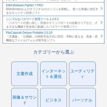
IObit Malware Fighter 7 PRO
Bitdefenderおよびオリジナルのエンジンを搭載し、様々な脅威に対応す
るセキュリティ対策ソフト
シンプルなパスワード管理ツール 1.2.5.2
「パスワードの使い回し」対策やクリップボードの自動クリアなど、さ
まざまな機能で安全性に配慮したパスワード管理ソフト
FileCapsule Deluxe Portable 2.0.10
「共通鍵」「公開鍵」の両暗号化方式に対応。手軽に使える、高速・高
機能なファイル/フォルダ暗号化ソフト
カテゴリーから選ぶ
インターネッ
ユーティリテ
文書作成
ト＆通信
ィ
画像＆サウン
ビジネス
パーソナル
ド