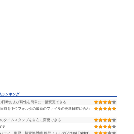
気ランキング
の日時および属性を簡単に一括変更できる
日時を下位フォルダの最新のファイルの更新日時に合わ
ダのタイムスタンプを自在に変更できる
変更
、概要一括変換機能 仮想フォルダ(Virtual Folder)