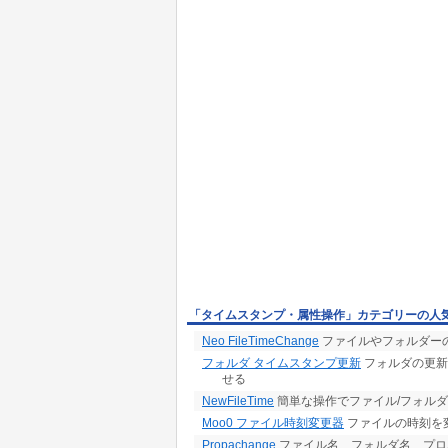
「タイムスタンプ・属性操作」カテゴリーの人
Neo FileTimeChange
ファイルやフォルダー
フォルダ タイムスタンプ更新
フォルダの更新
せる
NewFileTime
簡単な操作でファイル/フォル
Moo0 ファイル時刻変更器
ファイルの時刻を
Propachange
ファイル名、フォルダ名、プロパティ