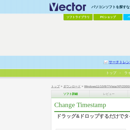
パソコンソフトを探すなら
ソフトライブラリ
PCショップ
サーチトレン
トップ
ラ
トップ
>
ダウンロード
>
Windows11/10/8/7/Vista/XP/2000
ソフト詳細
レビュー
Change Timestamp
ドラッグ&ドロップするだけでタ