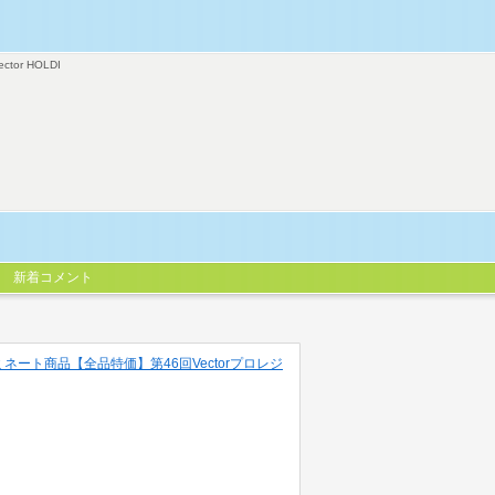
ector HOLDI
新着コメント