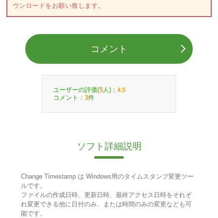
ウンロードをお願い致します。
コメント
ユーザーの評価(
人)：
5
4.5
コメント：
件
3
ソフト詳細説明
Change Timestamp は Windows用のタイムスタンプ変更ツー
ルです。
ファイルの作成日時、更新日時、最終アクセス日時をそれぞ
れ変更できる他に日付のみ、または時間のみの変更なども可
能です。