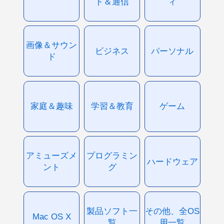
ト＆通信
ィ
画像＆サウン
ビジネス
パーソナル
ド
家庭＆趣味
学習＆教育
ゲーム
アミューズメ
プログラミン
ハードウェア
ント
グ
製品ソフト一
その他、全OS
Mac OS X
覧
用一覧