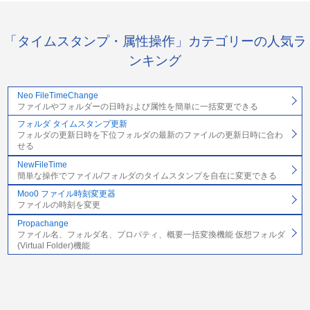
「タイムスタンプ・属性操作」カテゴリーの人気ラ
ンキング
Neo FileTimeChange
ファイルやフォルダーの日時および属性を簡単に一括変更できる
フォルダ タイムスタンプ更新
フォルダの更新日時を下位フォルダの最新のファイルの更新日時に合わ
せる
NewFileTime
簡単な操作でファイル/フォルダのタイムスタンプを自在に変更できる
Moo0 ファイル時刻変更器
ファイルの時刻を変更
Propachange
ファイル名、フォルダ名、プロパティ、概要一括変換機能 仮想フォルダ
(Virtual Folder)機能