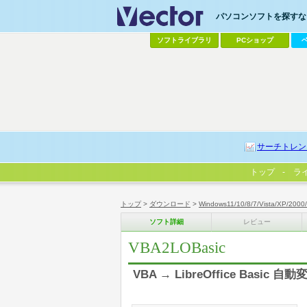
パソコンソフトを探すなら
ソフトライブラリ
PCショップ
サーチトレン
トップ
ラ
トップ
>
ダウンロード
>
Windows11/10/8/7/Vista/XP/2000
ソフト詳細
レビュー
VBA2LOBasic
VBA → LibreOffice Basic 自