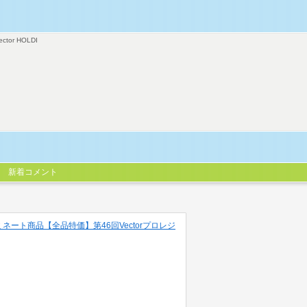
ector HOLDI
新着コメント