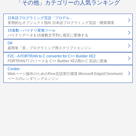
「その他」カテゴリーの人気ランキング
日本語プログラミング言語「プロデル」
実用的なオブジェクト指向 日本語プログラミング言語・開発環境
16進数⇔バイナリ変換ツール
バイナリデータを16進数文字列に相互に変換する
G#
超簡単「音」プログラミング用スクリプトエンジン
F2C - A FORTRAN to C convertor for C++ Builder XE2
FORTRAN77 のソースを C++ Builder XE2用の C 言語に変換
Cooker
Webページ操作のためのRice言語実行環境 Microsoft Edge(Chromium)
ベースのレンダリングエンジン