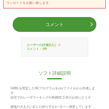
ウンロードをお願い致します。
コメント
ユーザーの評価(
人)：
0
0
コメント：
件
0
ソフト詳細説明
GRBLを想定したNCプログラムをcsvファイルから作成しま
す.
自宅でのレーザマーキングや簡易NC工作のお供にどうぞ
模様の大きさに応じた削り方を2パターン用意しています.