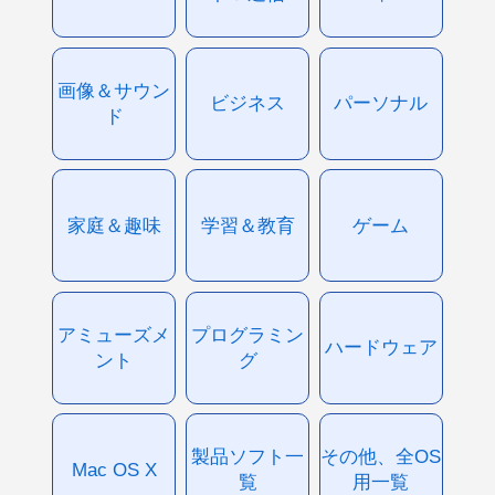
画像＆サウン
ビジネス
パーソナル
ド
家庭＆趣味
学習＆教育
ゲーム
アミューズメ
プログラミン
ハードウェア
ント
グ
製品ソフト一
その他、全OS
Mac OS X
覧
用一覧