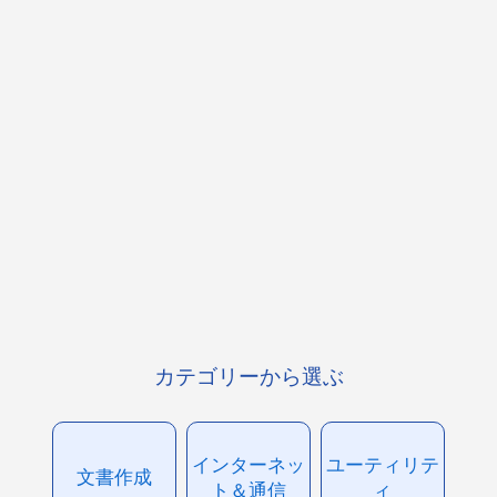
カテゴリーから選ぶ
インターネッ
ユーティリテ
文書作成
ト＆通信
ィ