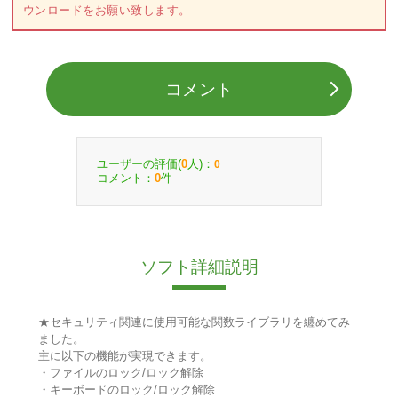
ウンロードをお願い致します。
コメント
ユーザーの評価(
人)：
0
0
コメント：
件
0
ソフト詳細説明
★セキュリティ関連に使用可能な関数ライブラリを纏めてみ
ました。
主に以下の機能が実現できます。
・ファイルのロック/ロック解除
・キーボードのロック/ロック解除