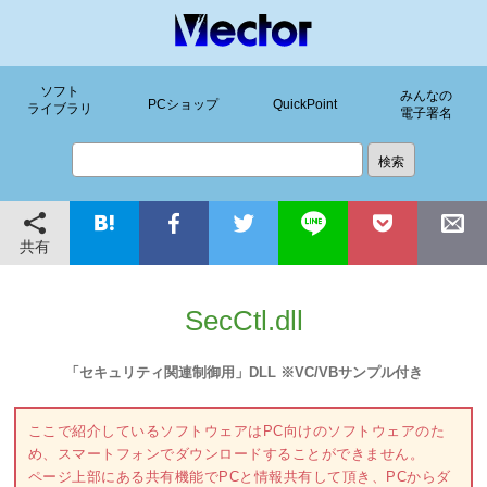
ソフト
みんなの
PCショップ
QuickPoint
ライブラリ
電子署名
共有
SecCtl.dll
「セキュリティ関連制御用」DLL ※VC/VBサンプル付き
ここで紹介しているソフトウェアはPC向けのソフトウェアのた
め、スマートフォンでダウンロードすることができません。
ページ上部にある共有機能でPCと情報共有して頂き、PCからダ