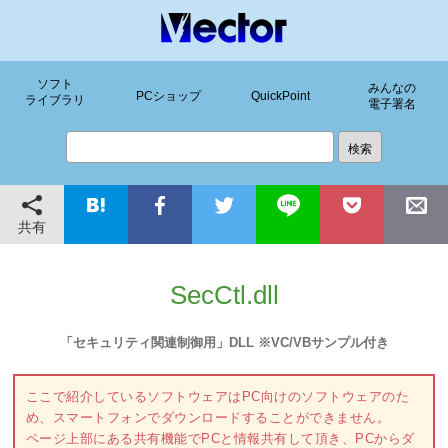
ソフト
みんなの
PCショップ
QuickPoint
ライブラリ
電子署名
共有
SecCtl.dll
「セキュリティ関連制御用」DLL ※VC/VBサンプル付き
ここで紹介しているソフトウェアはPC向けのソフトウェアのた
め、スマートフォンでダウンロードすることができません。
ページ上部にある共有機能でPCと情報共有して頂き、PCからダ