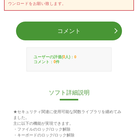
ウンロードをお願い致します。
コメント
ユーザーの評価(
人)：
0
0
コメント：
件
0
ソフト詳細説明
★セキュリティ関連に使用可能な関数ライブラリを纏めてみ
ました。
主に以下の機能が実現できます。
・ファイルのロック/ロック解除
・キーボードのロック/ロック解除