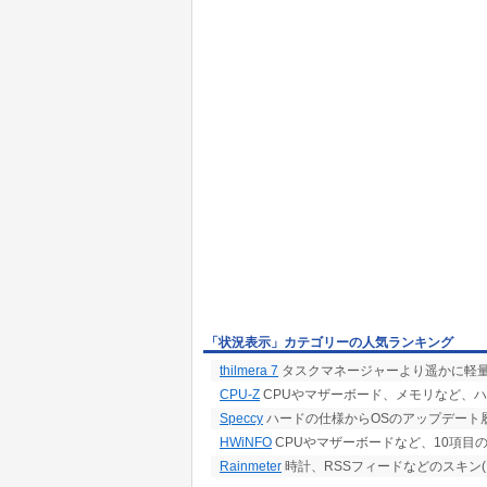
「状況表示」カテゴリーの人気ランキング
thilmera 7
タスクマネージャーより遥かに軽量
CPU-Z
CPUやマザーボード、メモリなど、
Speccy
ハードの仕様からOSのアップデート
HWiNFO
CPUやマザーボードなど、10項目
Rainmeter
時計、RSSフィードなどのスキン