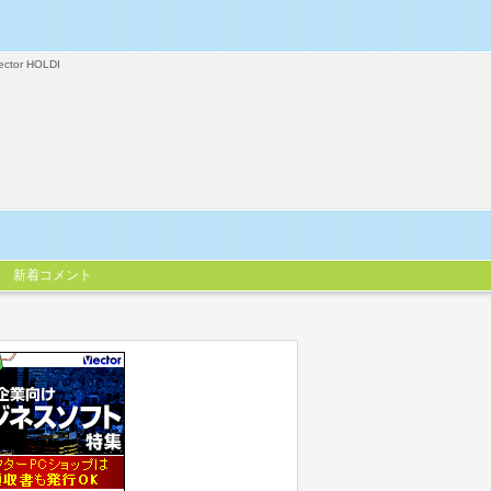
ector HOLDI
新着コメント