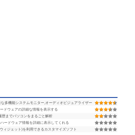
な多機能システムモニター,オーディオビジュアライザー
ハードウェアの詳細な情報を表示する
履歴までパソコンをまるごと解析
のハードウェア情報を詳細に表示してくれる
(ウィジェット)を利用できるカスタマイズソフト