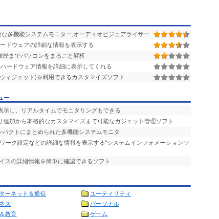
な多機能システムモニター,オーディオビジュアライザー
ハードウェアの詳細な情報を表示する
履歴までパソコンをまるごと解析
のハードウェア情報を詳細に表示してくれる
(ウィジェット)を利用できるカスタマイズソフト
ュー
を表示し、リアルタイムでモニタリングもできる
サリ追加から本格的なカスタマイズまで可能なガジェット管理ソフト
コンパクトにまとめられた多機能システムモニタ
トワーク設定などの詳細な情報を表示する“システムインフォメーションツ
バイスの詳細情報を簡単に確認できるソフト
ターネット＆通信
ユーティリティ
ネス
パーソナル
＆教育
ゲーム