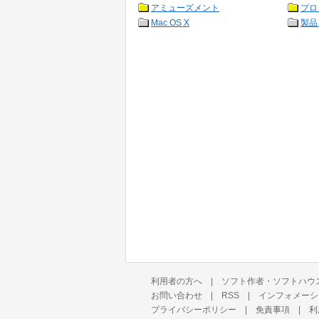
アミューズメント
プロ
Mac OS X
製品
利用者の方へ
|
ソフト作者・ソフトハウ
お問い合わせ
|
RSS
|
インフォメーシ
プライバシーポリシー
|
免責事項
|
利