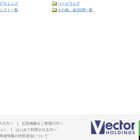
グラミング
ハードウェア
ソフト一覧
その他、全OS用一覧
スの方へ
|
広告掲載をご希望の方へ
ョン
|
はじめて利用される方へ
用者情報の外部送信について