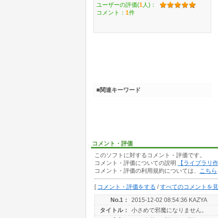
ユーザーの評価(
1
人)：
コメント：
1
件
■関連キーワード
コメント・評価
このソフトに対するコメント・評価です。
コメント・評価についての説明
【ライブラリ
コメント・評価の利用規約については、
こちら
[
コメント・評価をする
/
すべてのコメントを
No.1：
2015-12-02 08:54:36 KAZYA
タイトル：
小さめで邪魔になりません。