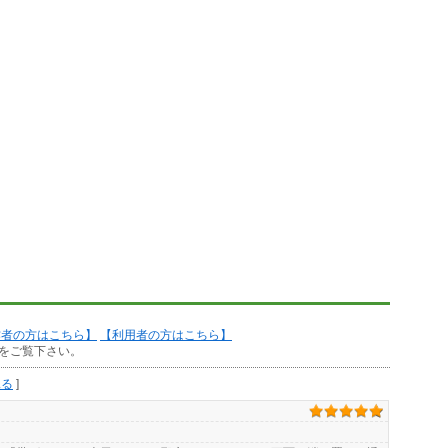
作者の方はこちら】
【利用者の方はこちら】
をご覧下さい。
見る
]