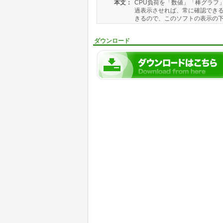
本文：
CPU負荷を「数値」「棒グラフ
過表示させれば、常に確認できる
きるので、このソフトの表示の下の
ダウンロード