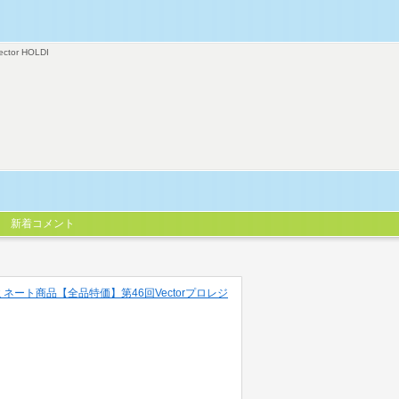
ector HOLDI
新着コメント