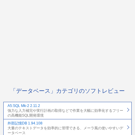
「データベース」カテゴリのソフトレビュー
A5:SQL Mk-2 2.11.2
強力な入力補完や実行計画の取得などで作業を大幅に効率化するフリー
の高機能SQL開発環境
外部記憶DB 1.94.108
大量のテキストデータを効率的に管理できる、メーラ風の使いやすいデ
ータベース