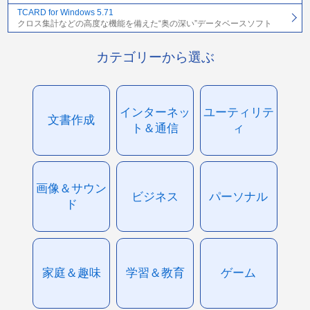
TCARD for Windows 5.71
クロス集計などの高度な機能を備えた“奥の深い”データベースソフト
カテゴリーから選ぶ
インターネッ
ユーティリテ
文書作成
ト＆通信
ィ
画像＆サウン
ビジネス
パーソナル
ド
家庭＆趣味
学習＆教育
ゲーム