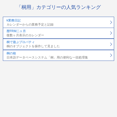
「桐用」カテゴリーの人気ランキング
k業務日記
カレンダーからの業務予定と記録
暦FRM二ヶ月
復数ヶ月表示のカレンダー
桐で遊ぶプロパティ
桐のオブジェクトを操作して見ました
桐の箱
日本語データベースシステム「桐」用の便利な一括処理集