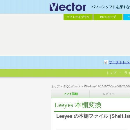
パソコンソフトを探すなら
ソフトライブラリ
PCショップ
サーチトレン
トップ
ラ
トップ
>
ダウンロード
>
Windows11/10/8/7/Vista/XP/2000
ソフト詳細
レビュー
Leeyes 本棚変換
Leeyes の本棚ファイル (She