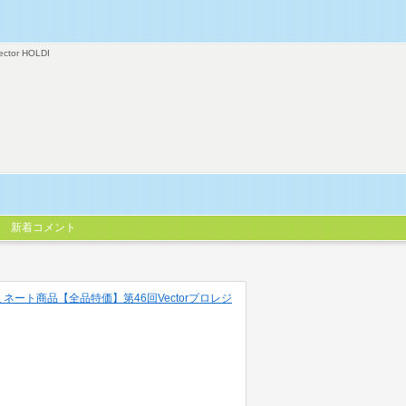
ector HOLDI
新着コメント