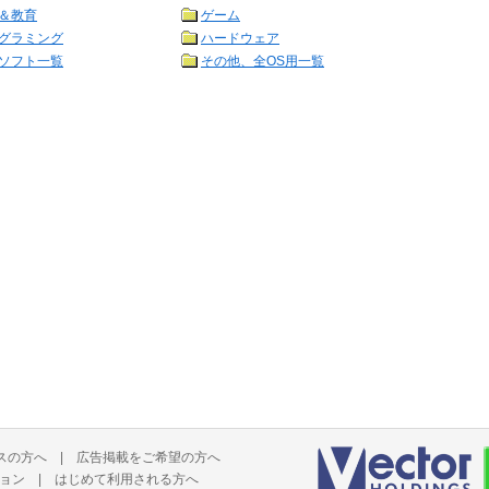
＆教育
ゲーム
グラミング
ハードウェア
ソフト一覧
その他、全OS用一覧
スの方へ
|
広告掲載をご希望の方へ
ョン
|
はじめて利用される方へ