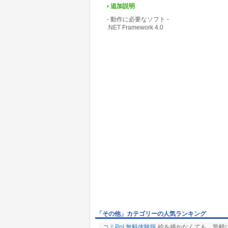
追加説明
- 動作に必要なソフト -
.NET Framework 4.0
「その他」カテゴリーの人気ランキング
コミPo! 無料体験版
絵を描かなくても、気軽に