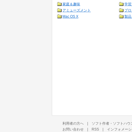
家庭＆趣味
学習
アミューズメント
プロ
Mac OS X
製品
利用者の方へ
|
ソフト作者・ソフトハウ
お問い合わせ
|
RSS
|
インフォメーシ