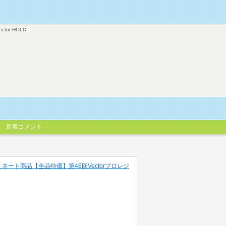
ector HOLDI
新着コメント