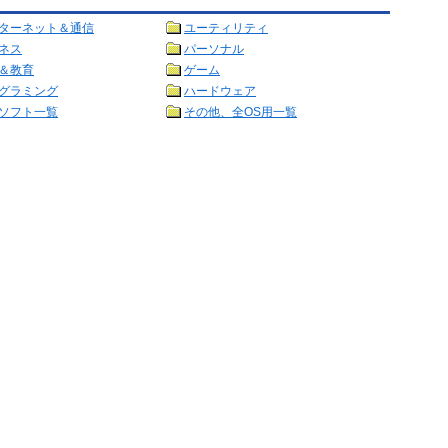
ターネット＆通信
ユーティリティ
ネス
パーソナル
＆教育
ゲーム
グラミング
ハードウェア
ソフト一覧
その他、全OS用一覧