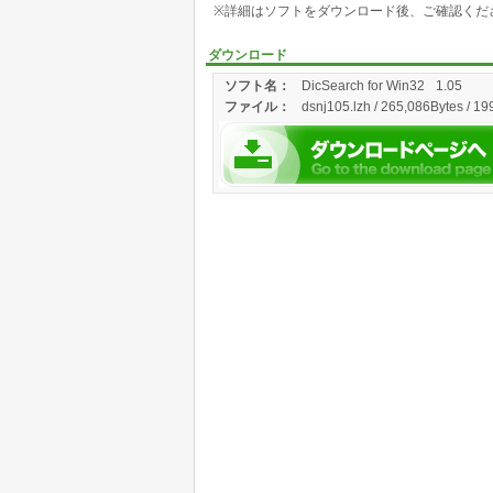
※詳細はソフトをダウンロード後、ご確認くだ
ダウンロード
ソフト名：
DicSearch for Win32
1.05
ファイル：
dsnj105.lzh / 265,086Bytes / 19