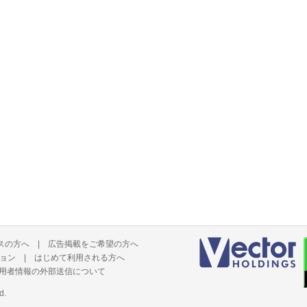
スの方へ
|
広告掲載をご希望の方へ
ョン
|
はじめて利用される方へ
用者情報の外部送信について
d.