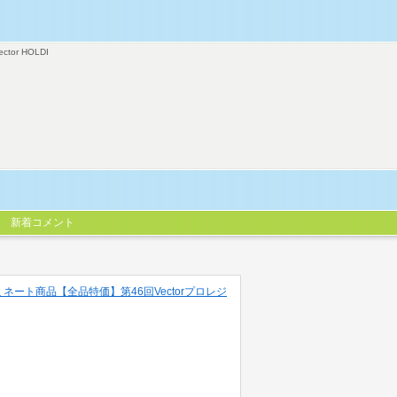
ector HOLDI
新着コメント