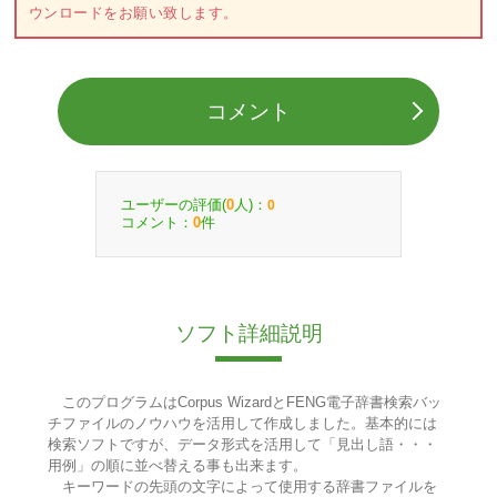
ウンロードをお願い致します。
コメント
ユーザーの評価(
人)：
0
0
コメント：
件
0
ソフト詳細説明
このプログラムはCorpus WizardとFENG電子辞書検索バッ
チファイルのノウハウを活用して作成しました。基本的には
検索ソフトですが、データ形式を活用して「見出し語・・・
用例」の順に並べ替える事も出来ます。
キーワードの先頭の文字によって使用する辞書ファイルを