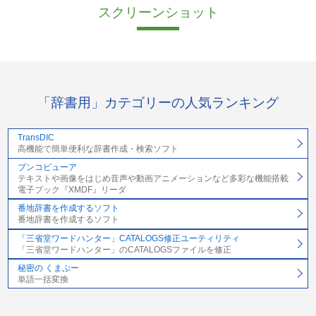
スクリーンショット
「辞書用」カテゴリーの人気ランキング
TransDIC
高機能で簡単便利な辞書作成・検索ソフト
ブンコビューア
テキストや画像をはじめ音声や動画アニメーションなど多彩な機能搭載
電子ブック『XMDF』リーダ
番地辞書を作成するソフト
番地辞書を作成するソフト
「三省堂ワードハンター」CATALOGS修正ユーティリティ
「三省堂ワードハンター」のCATALOGSファイルを修正
秘密の くまぷー
単語一括変換