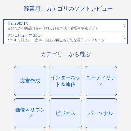
「辞書用」カテゴリのソフトレビュー
TransDIC 1.0
自分だけの英語辞書を作れる辞書作成・管理＆検索ソフト
ブンコビューア 3.0.04
XMDFに対応し、音声・動画の再生も可能な電子ブックリーダ
カテゴリーから選ぶ
インターネッ
ユーティリテ
文書作成
ト＆通信
ィ
画像＆サウン
ビジネス
パーソナル
ド