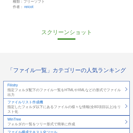
種類：フリーソフト
作者：
reicot
スクリーンショット
「ファイル一覧」カテゴリーの人気ランキング
Filistry
指定フォルダ配下のファイル一覧をHTMLやXMLなどの形式でファイル
出力
ファイルリスト作成機
指定したフォルダ以下にあるファイルの様々な情報(全80項目以上)をリ
スト化
WinTree
フォルダの一覧をツリー形式で簡単に作成
ファイル構成テキスト化ツール