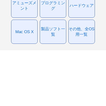
アミューズメ
プログラミン
ハードウェア
ント
グ
製品ソフト一
その他、全OS
Mac OS X
覧
用一覧