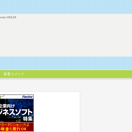
ector HOLDI
新着コメント