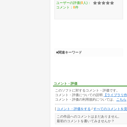
ユーザーの評価(
0
人)：
コメント：
0
件
■関連キーワード
コメント・評価
このソフトに対するコメント・評価です。
コメント・評価についての説明
【ライブラリ
コメント・評価の利用規約については、
こちら
[
コメント・評価をする
/
すべてのコメントを
この作品へのコメントはまだありません。
最初のコメントを書いてみませんか？