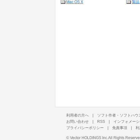
Mac OS X
製品
利用者の方へ
|
ソフト作者・ソフトハウ
お問い合わせ
|
RSS
|
インフォメーシ
プライバシーポリシー
|
免責事項
|
利
©
Vector HOLDINGS Inc.
All Rights Reserve