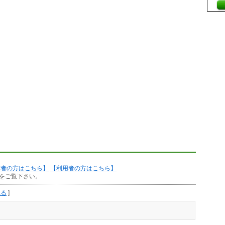
作者の方はこちら】
【利用者の方はこちら】
をご覧下さい。
見る
]