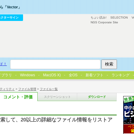
「Vector」
ベクターサイン
ちょい読み!
SELECTION
V
NGS Corporate Site
ド！
イブラリ
Windows
Mac(OS X)
全OS
新着ソフト
ランキング
ティリティ
>
ファイル管理
>
ファイル一覧
コメント・評価
スクリーンショット
ダウンロード
索して、20以上の詳細なファイル情報をリストア