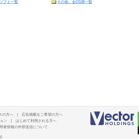
ソフト一覧
その他、全OS用一覧
スの方へ
|
広告掲載をご希望の方へ
ョン
|
はじめて利用される方へ
用者情報の外部送信について
d.