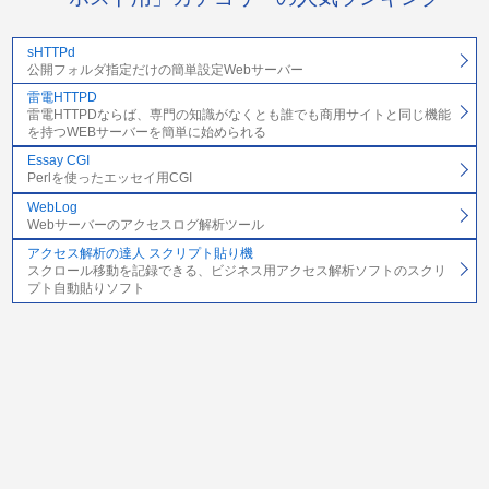
sHTTPd
公開フォルダ指定だけの簡単設定Webサーバー
雷電HTTPD
雷電HTTPDならば、専門の知識がなくとも誰でも商用サイトと同じ機能
を持つWEBサーバーを簡単に始められる
Essay CGI
Perlを使ったエッセイ用CGI
WebLog
Webサーバーのアクセスログ解析ツール
アクセス解析の達人 スクリプト貼り機
スクロール移動を記録できる、ビジネス用アクセス解析ソフトのスクリ
プト自動貼りソフト