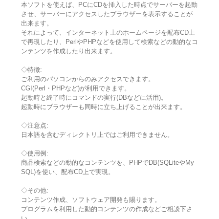
本ソフトを使えば、PCにCDを挿入した時点でサーバーを起動
させ、サーバーにアクセスしたブラウザーを表示することが
出来ます。
それによって、インターネット上のホームページを配布CD上
で再現したり、PerlやPHPなどを使用して検索などの動的なコ
ンテンツを作成したり出来ます。
◇特徴:
ご利用のパソコンからのみアクセスできます。
CGI(Perl・PHPなど)が利用できます。
起動時と終了時にコマンドの実行(DBなどに活用)。
起動時にブラウザーも同時に立ち上げることが出来ます。
◇注意点:
日本語を含むディレクトリ上ではご利用できません。
◇使用例:
商品検索などの動的なコンテンツを、PHPでDB(SQLiteやMy
SQL)を使い、配布CD上で実現。
◇その他:
コンテンツ作成、ソフトウェア開発も賜ります。
プログラムを利用した動的コンテンツの作成などご相談下さ
い。