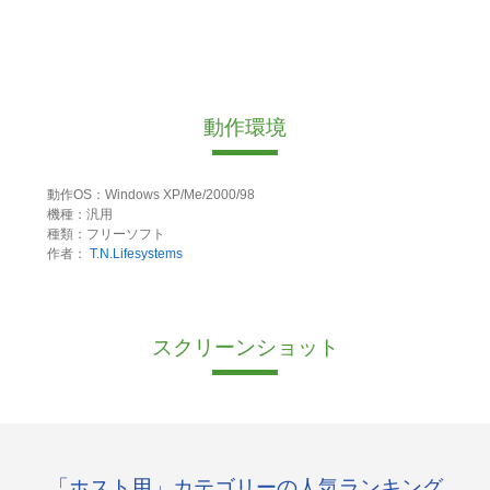
動作環境
動作OS：Windows XP/Me/2000/98
機種：汎用
種類：フリーソフト
作者：
T.N.Lifesystems
スクリーンショット
「ホスト用」カテゴリーの人気ランキング