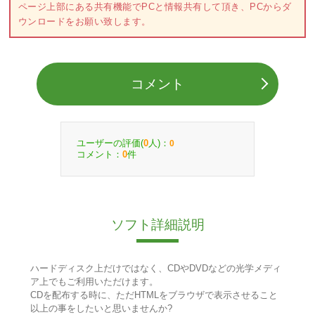
ページ上部にある共有機能でPCと情報共有して頂き、PCからダ
ウンロードをお願い致します。
コメント
ユーザーの評価(
人)：
0
0
コメント：
件
0
ソフト詳細説明
ハードディスク上だけではなく、CDやDVDなどの光学メディ
ア上でもご利用いただけます。
CDを配布する時に、ただHTMLをブラウザで表示させること
以上の事をしたいと思いませんか?