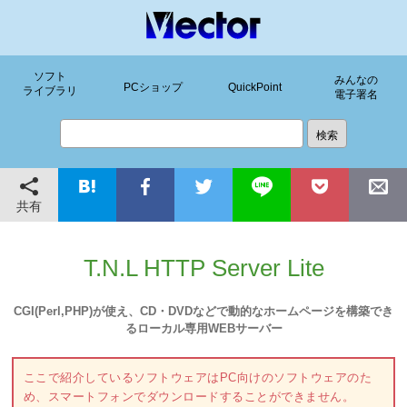
ソフト
みんなの
PCショップ
QuickPoint
ライブラリ
電子署名
共有
T.N.L HTTP Server Lite
CGI(Perl,PHP)が使え、CD・DVDなどで動的なホームページを構築でき
るローカル専用WEBサーバー
ここで紹介しているソフトウェアはPC向けのソフトウェアのた
め、スマートフォンでダウンロードすることができません。