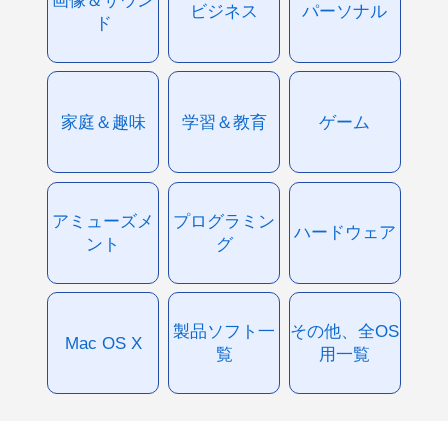
ビジネス
パーソナル
ド
家庭＆趣味
学習＆教育
ゲーム
アミューズメ
プログラミン
ハードウェア
ント
グ
製品ソフト一
その他、全OS
Mac OS X
覧
用一覧