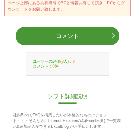
ページ上部にある共有機能でPCと情報共有して頂き、PCからダ
ウンロードをお願い致します。
コメント
ユーザーの評価(
人)：
0
0
コメント：
件
0
ソフト詳細説明
社内BlogでFAQを構築したいが本格的なものはチョッ
ト・・・そんな方にInternet Explorerのみ(Excel不要)で一覧表
示&追加記入ができるExcelBlog がお手伝いします。