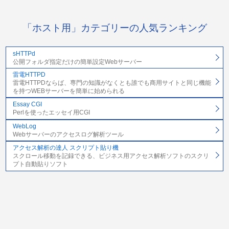
「ホスト用」カテゴリーの人気ランキング
sHTTPd
公開フォルダ指定だけの簡単設定Webサーバー
雷電HTTPD
雷電HTTPDならば、専門の知識がなくとも誰でも商用サイトと同じ機能
を持つWEBサーバーを簡単に始められる
Essay CGI
Perlを使ったエッセイ用CGI
WebLog
Webサーバーのアクセスログ解析ツール
アクセス解析の達人 スクリプト貼り機
スクロール移動を記録できる、ビジネス用アクセス解析ソフトのスクリ
プト自動貼りソフト