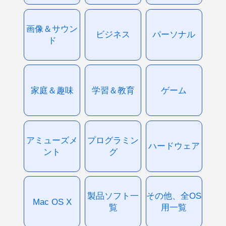
画像＆サウン
ビジネス
パーソナル
ド
家庭＆趣味
学習＆教育
ゲーム
アミューズメ
プログラミン
ハードウェア
ント
グ
製品ソフト一
その他、全OS
Mac OS X
覧
用一覧