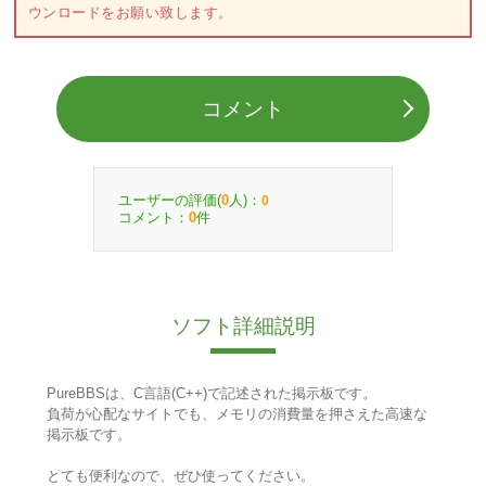
ウンロードをお願い致します。
コメント
ユーザーの評価(
人)：
0
0
コメント：
件
0
ソフト詳細説明
PureBBSは、C言語(C++)で記述された掲示板です。
負荷が心配なサイトでも、メモリの消費量を押さえた高速な
掲示板です。
とても便利なので、ぜひ使ってください。