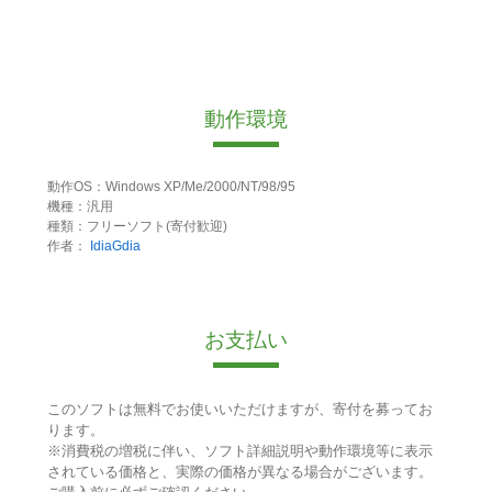
動作環境
動作OS：Windows XP/Me/2000/NT/98/95
機種：汎用
種類：フリーソフト(寄付歓迎)
作者：
IdiaGdia
お支払い
このソフトは無料でお使いいただけますが、寄付を募ってお
ります。
※消費税の増税に伴い、ソフト詳細説明や動作環境等に表示
されている価格と、実際の価格が異なる場合がございます。