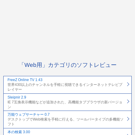
「Web用」カテゴリのソフトレビュー
FreeZ Online TV 1.43
世界430以上のチャンネルを手軽に視聴できるインターネットテレビプ
レイヤー
Sleipnir 2.9
IE 7互換表示機能などが追加された、高機能タブブラウザの新バージョ
ン
万能ウェブサーチャー 0.7
デスクトップでWeb検索を手軽に行える、ツールバータイプの多機能ソ
フト
本の検索 3.00