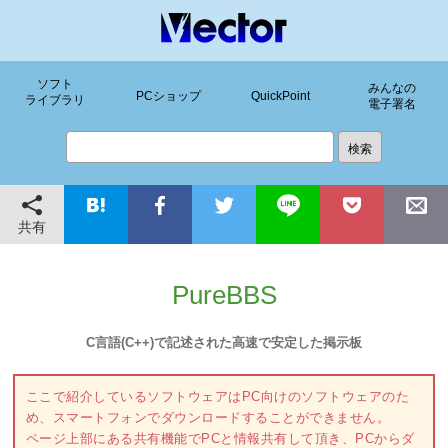
ソフト
みんなの
PCショップ
QuickPoint
ライブラリ
電子署名
共有
PureBBS
C言語(C++)で記述された高速で安定した掲示板
ここで紹介しているソフトウェアはPC向けのソフトウェアのた
め、スマートフォンでダウンロードすることができません。
ページ上部にある共有機能でPCと情報共有して頂き、PCからダ