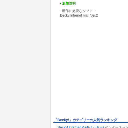
追加説明
- 動作に必要なソフト -
Becky!Internet mail Ver.2
「Becky!」カテゴリーの人気ランキング
Becky! Internet Mail(ベッキー)
インターネッ