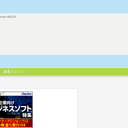
ector HOLDI
新着コメント