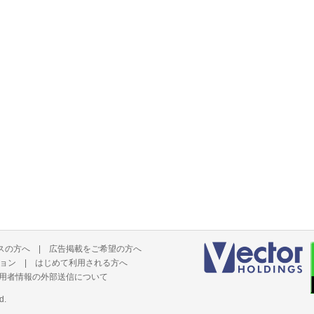
スの方へ
|
広告掲載をご希望の方へ
ョン
|
はじめて利用される方へ
用者情報の外部送信について
d.