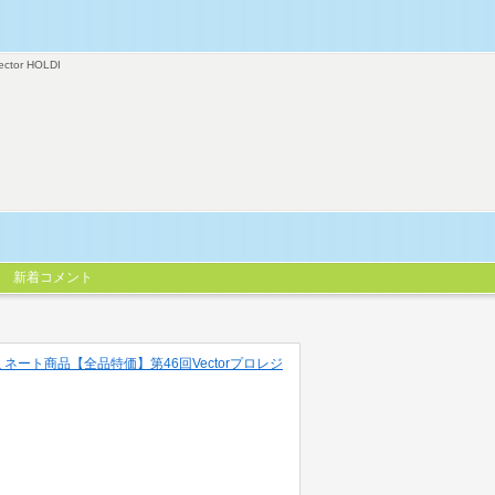
ector HOLDI
新着コメント