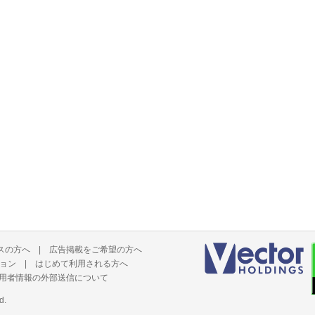
スの方へ
|
広告掲載をご希望の方へ
ョン
|
はじめて利用される方へ
用者情報の外部送信について
d.