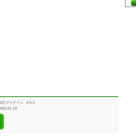
2対応プラグイン
0.5.3
2002.01.10