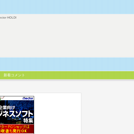
ector HOLDI
新着コメント