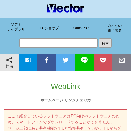
ソフト
みんなの
PCショップ
QuickPoint
ライブラリ
電子署名
共有
WebLink
ホームページ リンクチェッカ
ここで紹介しているソフトウェアはPC向けのソフトウェアのた
め、スマートフォンでダウンロードすることができません。
ページ上部にある共有機能でPCと情報共有して頂き、PCからダ