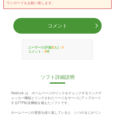
ウンロードをお願い致します。
コメント
ユーザーの評価(
人)：
0
0
コメント：
件
0
ソフト詳細説明
WebLink は、ホームページのリンクをチェックするリンクチ
ェッカー機能とリンクされたページをサーバにアップロード
するFTP転送機能を備えたソフトです。
ホームページの更新を繰り返していると、いつのまにかリン