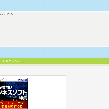
ector HOLDI
新着コメント