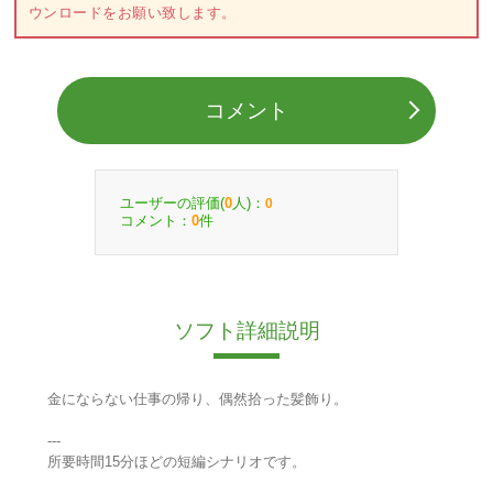
ウンロードをお願い致します。
コメント
ユーザーの評価(
人)：
0
0
コメント：
件
0
ソフト詳細説明
金にならない仕事の帰り、偶然拾った髪飾り。
---
所要時間15分ほどの短編シナリオです。