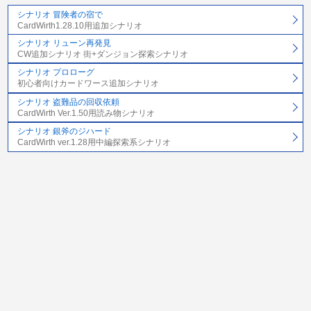
シナリオ 冒険者の宿で
CardWirth1.28.10用追加シナリオ
シナリオ リューン再発見
CW追加シナリオ 街+ダンジョン探索シナリオ
シナリオ プロローグ
初心者向けカードワース追加シナリオ
シナリオ 盗難品の回収依頼
CardWirth Ver.1.50用読み物シナリオ
シナリオ 銀斧のジハード
CardWirth ver.1.28用中編探索系シナリオ