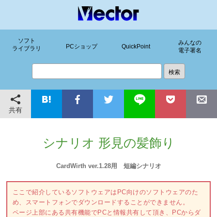
ソフト
みんなの
PCショップ
QuickPoint
ライブラリ
電子署名
共有
シナリオ 形見の髪飾り
CardWirth ver.1.28用 短編シナリオ
ここで紹介しているソフトウェアはPC向けのソフトウェアのた
め、スマートフォンでダウンロードすることができません。
ページ上部にある共有機能でPCと情報共有して頂き、PCからダ