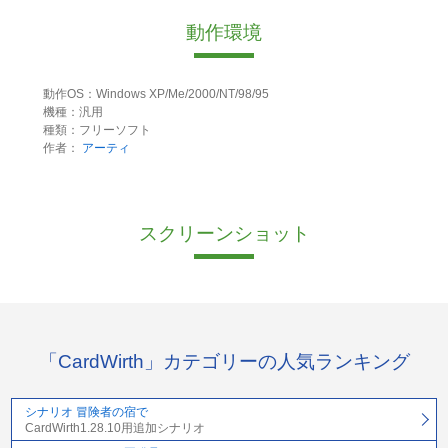
動作環境
動作OS：Windows XP/Me/2000/NT/98/95
機種：汎用
種類：フリーソフト
作者：
アーティ
スクリーンショット
「CardWirth」カテゴリーの人気ランキング
シナリオ 冒険者の宿で
CardWirth1.28.10用追加シナリオ