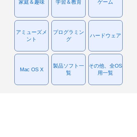
家庭＆趣味
学習＆教育
ゲーム
アミューズメ
プログラミン
ハードウェア
ント
グ
製品ソフト一
その他、全OS
Mac OS X
覧
用一覧