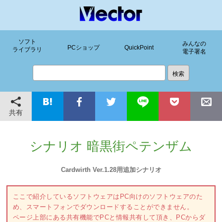
ソフト
みんなの
PCショップ
QuickPoint
ライブラリ
電子署名
共有
シナリオ 暗黒街ペテンザム
Cardwirth Ver.1.28用追加シナリオ
ここで紹介しているソフトウェアはPC向けのソフトウェアのた
め、スマートフォンでダウンロードすることができません。
ページ上部にある共有機能でPCと情報共有して頂き、PCからダ