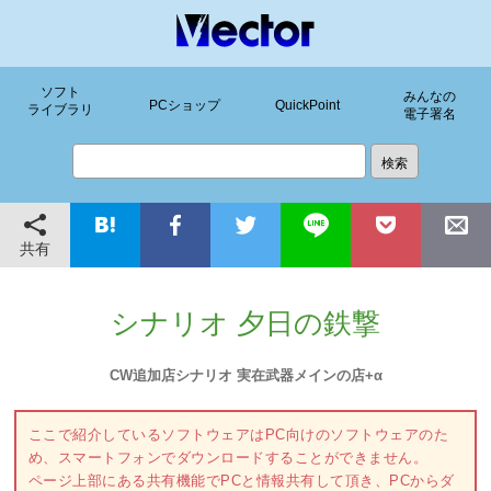
ソフト
みんなの
PCショップ
QuickPoint
ライブラリ
電子署名
共有
シナリオ 夕日の鉄撃
CW追加店シナリオ 実在武器メインの店+α
ここで紹介しているソフトウェアはPC向けのソフトウェアのた
め、スマートフォンでダウンロードすることができません。
ページ上部にある共有機能でPCと情報共有して頂き、PCからダ