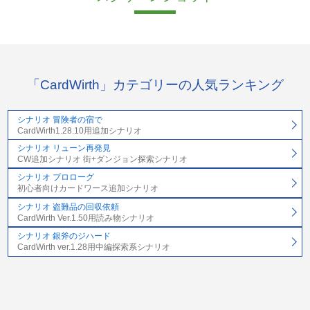
「CardWirth」カテゴリーの人気ランキング
シナリオ 冒険者の宿で
CardWirth1.28.10用追加シナリオ
シナリオ リューン再発見
CW追加シナリオ 街+ダンジョン探索シナリオ
シナリオ プロローグ
初心者向けカードワース追加シナリオ
シナリオ 盗難品の回収依頼
CardWirth Ver.1.50用読み物シナリオ
シナリオ 銀斧のジハード
CardWirth ver.1.28用中編探索系シナリオ