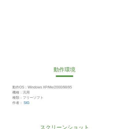
動作環境
動作OS：Windows XP/Me/2000/98/95
機種：汎用
種類：フリーソフト
作者：
SIG
スクリーンショット