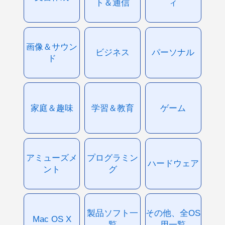
ト＆通信
ィ
画像＆サウン
ビジネス
パーソナル
ド
家庭＆趣味
学習＆教育
ゲーム
アミューズメ
プログラミン
ハードウェア
ント
グ
製品ソフト一
その他、全OS
Mac OS X
覧
用一覧