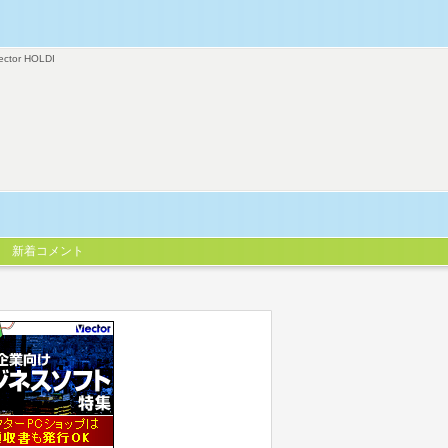
ector HOLDI
新着コメント