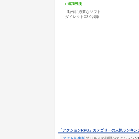
追加説明
- 動作に必要なソフト -
ダイレクトX3.0以降
「アクションRPG」カテゴリーの人気ランキン
アクト新生版
笑いありの戦闘がアクションなR