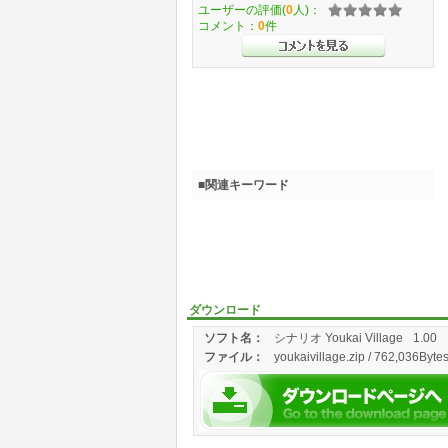
ユーザーの評価(
0
人)：
コメント：
0
件
■関連キーワード
ダウンロード
ソフト名：
シナリオ Youkai Village
1.00
ファイル：
youkaivillage.zip / 762,036Byte