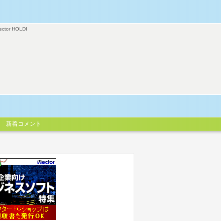
ector HOLDI
新着コメント