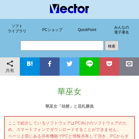
ソフト
みんなの
PCショップ
QuickPoint
ライブラリ
電子署名
共有
華巫女
華巫女「桔梗」と花札勝負
ここで紹介しているソフトウェアはPC向けのソフトウェアのた
め、スマートフォンでダウンロードすることができません。
ページ上部にある共有機能でPCと情報共有して頂き、PCからダ