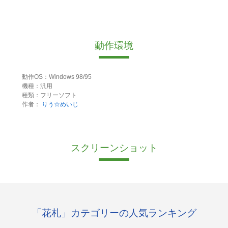
動作環境
動作OS：Windows 98/95
機種：汎用
種類：フリーソフト
作者：
りう☆めいじ
スクリーンショット
「花札」カテゴリーの人気ランキング