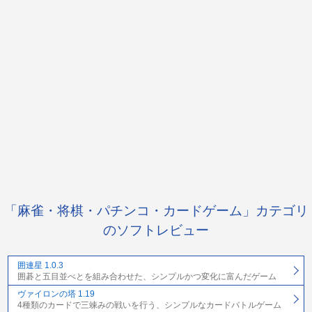
「麻雀・将棋・パチンコ・カードゲーム」カテゴリ
のソフトレビュー
囲連星 1.0.3
囲碁と五目並べとを組み合わせた、シンプルかつ変化に富んだゲーム
ヴァイロンの塔 1.19
4種類のカードで三竦みの戦いを行う、シンプルなカードバトルゲーム