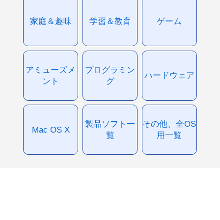
家庭＆趣味
学習＆教育
ゲーム
アミューズメ
プログラミン
ハードウェア
ント
グ
製品ソフト一
その他、全OS
Mac OS X
覧
用一覧