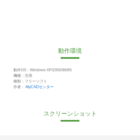
動作環境
動作OS：Windows XP/2000/98/95
機種：汎用
種類：フリーソフト
作者：
MyCADセンター
スクリーンショット