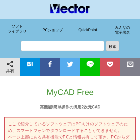
ソフト
みんなの
PCショップ
QuickPoint
ライブラリ
電子署名
共有
MyCAD Free
高機能/簡単操作の汎用2次元CAD
ここで紹介しているソフトウェアはPC向けのソフトウェアのた
め、スマートフォンでダウンロードすることができません。
ページ上部にある共有機能でPCと情報共有して頂き、PCからダ