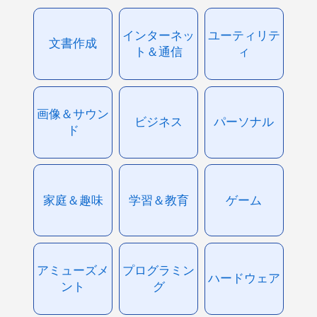
インターネッ
ユーティリテ
文書作成
ト＆通信
ィ
画像＆サウン
ビジネス
パーソナル
ド
家庭＆趣味
学習＆教育
ゲーム
アミューズメ
プログラミン
ハードウェア
ント
グ