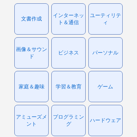
インターネッ
ユーティリテ
文書作成
ト＆通信
ィ
画像＆サウン
ビジネス
パーソナル
ド
家庭＆趣味
学習＆教育
ゲーム
アミューズメ
プログラミン
ハードウェア
ント
グ