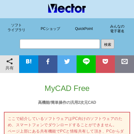
ソフト
みんなの
PCショップ
QuickPoint
ライブラリ
電子署名
共有
MyCAD Free
高機能/簡単操作の汎用2次元CAD
ここで紹介しているソフトウェアはPC向けのソフトウェアのた
め、スマートフォンでダウンロードすることができません。
ページ上部にある共有機能でPCと情報共有して頂き、PCからダ