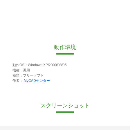
動作環境
動作OS：Windows XP/2000/98/95
機種：汎用
種類：フリーソフト
作者：
MyCADセンター
スクリーンショット