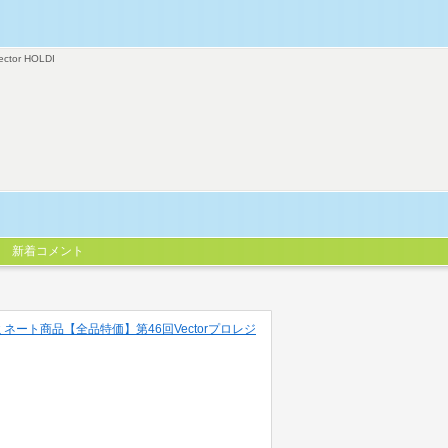
ector HOLDI
新着コメント