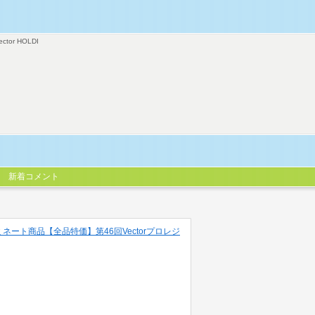
ector HOLDI
新着コメント