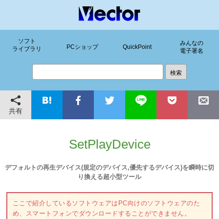
ソフト
みんなの
PCショップ
QuickPoint
ライブラリ
電子署名
共有
SetPlayDevice
デフォルトの再生デバイス(規定のデバイス,優先するデバイス)を瞬時に切
り換える超小型ツール
ここで紹介しているソフトウェアはPC向けのソフトウェアのた
め、スマートフォンでダウンロードすることができません。