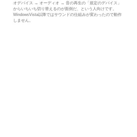
オデバイス → オーディオ → 音の再生の「規定のデバイス」
からいちいち切り替えるのが面倒だ、という人向けです。
WindowsVista以降ではサウンドの仕組みが変わったので動作
しません。