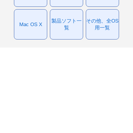
製品ソフト一
その他、全OS
Mac OS X
覧
用一覧