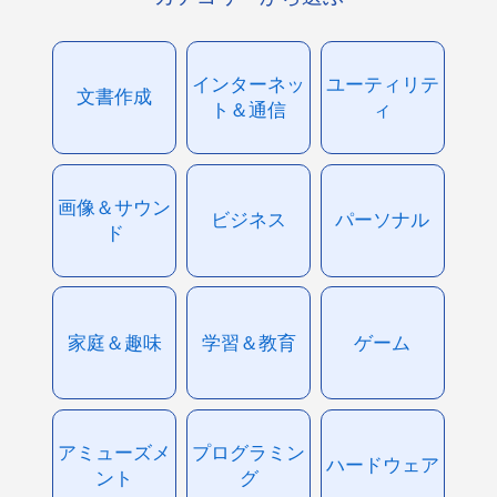
インターネッ
ユーティリテ
文書作成
ト＆通信
ィ
画像＆サウン
ビジネス
パーソナル
ド
家庭＆趣味
学習＆教育
ゲーム
アミューズメ
プログラミン
ハードウェア
ント
グ