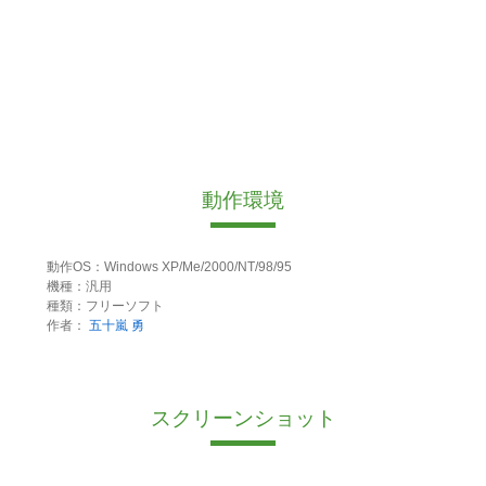
動作環境
動作OS：Windows XP/Me/2000/NT/98/95
機種：汎用
種類：フリーソフト
作者：
五十嵐 勇
スクリーンショット