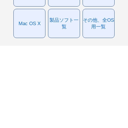
製品ソフト一
その他、全OS
Mac OS X
覧
用一覧