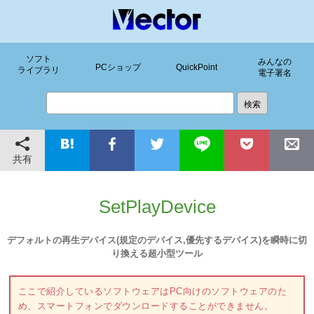
ソフト
みんなの
PCショップ
QuickPoint
ライブラリ
電子署名
共有
SetPlayDevice
デフォルトの再生デバイス(規定のデバイス,優先するデバイス)を瞬時に切
り換える超小型ツール
ここで紹介しているソフトウェアはPC向けのソフトウェアのた
め、スマートフォンでダウンロードすることができません。