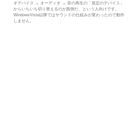
オデバイス → オーディオ → 音の再生の「規定のデバイス」
からいちいち切り替えるのが面倒だ、という人向けです。
WindowsVista以降ではサウンドの仕組みが変わったので動作
しません。