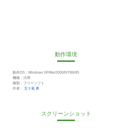
動作環境
動作OS：Windows XP/Me/2000/NT/98/95
機種：汎用
種類：フリーソフト
作者：
五十嵐 勇
スクリーンショット