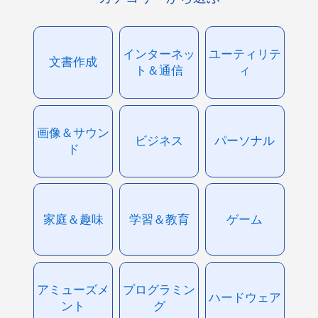
インターネッ
ユーティリテ
文書作成
ト＆通信
ィ
画像＆サウン
ビジネス
パーソナル
ド
家庭＆趣味
学習＆教育
ゲーム
アミューズメ
プログラミン
ハードウェア
ント
グ