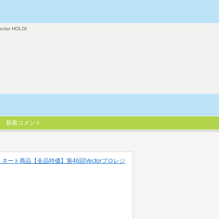
ector HOLDI
新着コメント