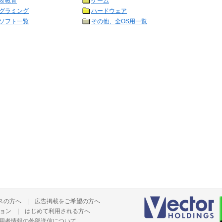
＆教育
ゲーム
グラミング
ハードウェア
ソフト一覧
その他、全OS用一覧
スの方へ
|
広告掲載をご希望の方へ
ョン
|
はじめて利用される方へ
用者情報の外部送信について