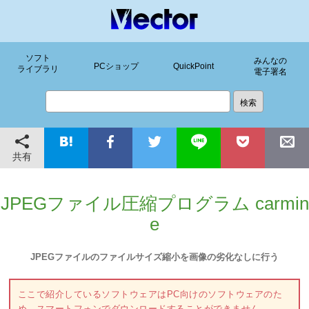
ソフト
みんなの
PCショップ
QuickPoint
ライブラリ
電子署名
共有
JPEGファイル圧縮プログラム carmin
e
JPEGファイルのファイルサイズ縮小を画像の劣化なしに行う
ここで紹介しているソフトウェアはPC向けのソフトウェアのた
め、スマートフォンでダウンロードすることができません。