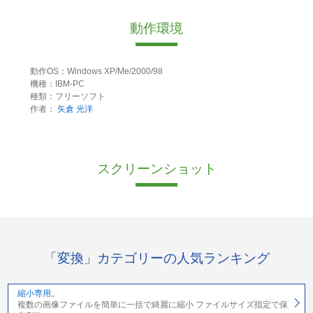
動作環境
動作OS：Windows XP/Me/2000/98
機種：IBM-PC
種類：フリーソフト
作者：
矢倉 光洋
スクリーンショット
「変換」カテゴリーの人気ランキング
縮小専用。
複数の画像ファイルを簡単に一括で綺麗に縮小 ファイルサイズ指定で保