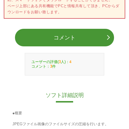
ページ上部にある共有機能でPCと情報共有して頂き、PCからダ
ウンロードをお願い致します。
コメント
ユーザーの評価(
人)：
3
4
コメント：
件
3
ソフト詳細説明
●概要
JPEGファイル画像のファイルサイズの圧縮を行います。