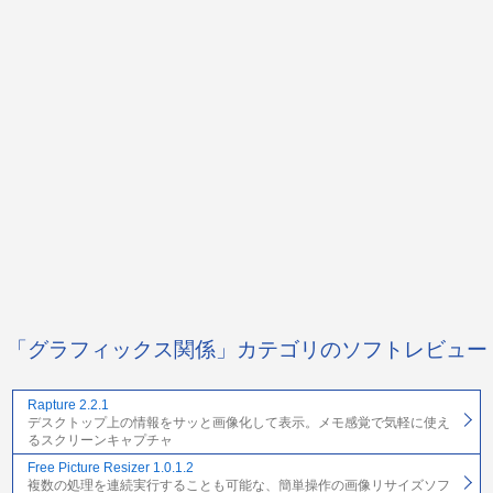
「グラフィックス関係」カテゴリのソフトレビュー
Rapture 2.2.1
デスクトップ上の情報をサッと画像化して表示。メモ感覚で気軽に使え
るスクリーンキャプチャ
Free Picture Resizer 1.0.1.2
複数の処理を連続実行することも可能な、簡単操作の画像リサイズソフ