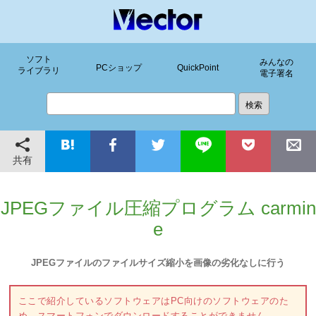
ソフト
みんなの
PCショップ
QuickPoint
ライブラリ
電子署名
共有
JPEGファイル圧縮プログラム carmin
e
JPEGファイルのファイルサイズ縮小を画像の劣化なしに行う
ここで紹介しているソフトウェアはPC向けのソフトウェアのた
め、スマートフォンでダウンロードすることができません。