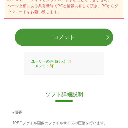
ページ上部にある共有機能でPCと情報共有して頂き、PCからダ
ウンロードをお願い致します。
コメント
ユーザーの評価(
人)：
3
4
コメント：
件
3
ソフト詳細説明
●概要
JPEGファイル画像のファイルサイズの圧縮を行います。