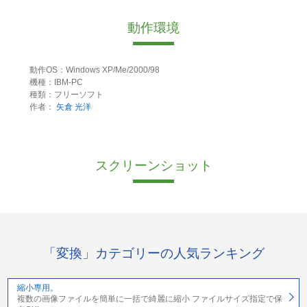
動作環境
動作OS：Windows XP/Me/2000/98
機種：IBM-PC
種類：フリーソフト
作者：
矢倉 光洋
スクリーンショット
「変換」カテゴリーの人気ランキング
縮小専用。
複数の画像ファイルを簡単に一括で綺麗に縮小 ファイルサイズ指定で保