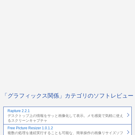
「グラフィックス関係」カテゴリのソフトレビュー
Rapture 2.2.1
デスクトップ上の情報をサッと画像化して表示。メモ感覚で気軽に使え
るスクリーンキャプチャ
Free Picture Resizer 1.0.1.2
複数の処理を連続実行することも可能な、簡単操作の画像リサイズソフ